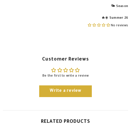
🌤️
Season
☀️🔥
Summer 26
No reviews
Customer Reviews
Be the first to write a review
Write a review
RELATED PRODUCTS