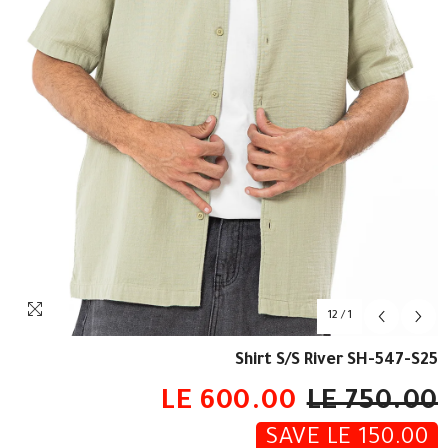
12
/
1
Shirt S/S River SH-547-S25
LE 600.00
LE 750.00
SAVE LE 150.00