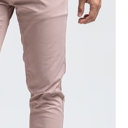
⭐ أكثر من 5000 عميل